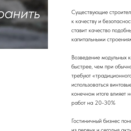
Существующие строител
к качеству и безопаснос
ставит качество подобн
капитальными строения
Возведение модульных к
быстрее, чем при обычн
требуют «традиционного
использоваться винтовые
конечном итоге влияет 
работ на 20-30%
Гостиничный бизнес пон
из первых и сегодня акт