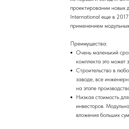
проектировании новых д
International еще в 201
применением модульных 
Преимущества:
Очень маленький срок
комплекта это может з
Строительство в любо
заводе, все инженер
на этапе производств
Низкая стоимость для
инвесторов. Модульна
вложения больших сум