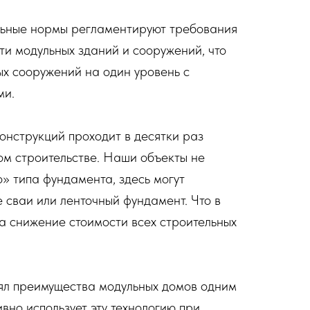
ьные нормы регламентируют требования
ти модульных зданий и сооружений, что
ых сооружений на один уровень с
ми.
онструкций проходит в десятки раз
ом строительстве. Наши объекты не
» типа фундамента, здесь могут
 сваи или ленточный фундамент. Что в
на снижение стоимости всех строительных
ял преимущества модульных домов одним
ивно использует эту технологию при