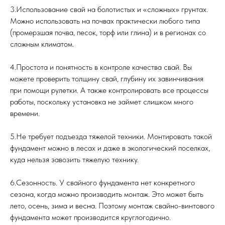
3.Использование свай на болотистых и «сложных» грунтах.
Можно использовать на почвах практически любого типа
(промерзшая почва, песок, торф или глина) и в регионах со
сложным климатом.
4.Простота и понятность в контроле качества свай. Вы
можете проверить толщину свай, глубину их завинчивания
при помощи рулетки. А также контролировать все процессы
работы, поскольку установка не займет слишком много
времени.
5.Не требует подъезда тяжелой техники. Монтировать такой
фундамент можно в лесах и даже в экологический поселках,
куда нельзя завозить тяжелую технику.
6.Сезонность. У свайного фундамента нет конкретного
сезона, когда можно производить монтаж. Это может быть
лето, осень, зима и весна. Поэтому монтаж свайно-винтового
фундамента может производится круглогодично.